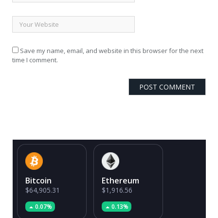
Save my name, email, and website in this browser for the next
time I comment.
Bitcoin
Ethereum
$64,905.31
$1,916.56
0.07%
0.13%