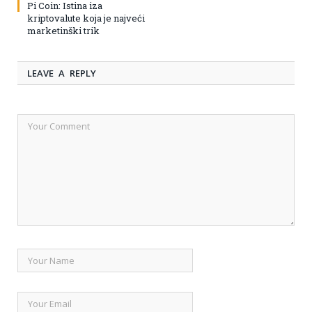
Pi Coin: Istina iza
kriptovalute koja je najveći
marketinški trik
LEAVE A REPLY