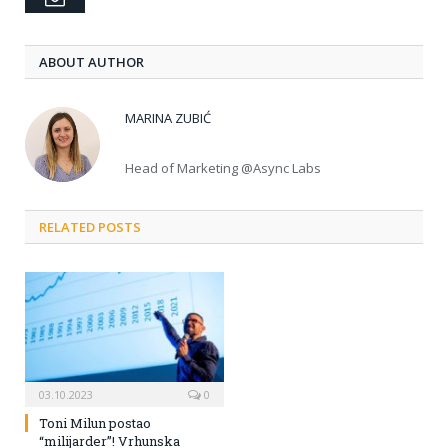
ABOUT AUTHOR
MARINA ZUBIĆ
Head of Marketing @Async Labs
RELATED POSTS
03.10.2023
0
Toni Milun postao
“milijarder”! Vrhunska