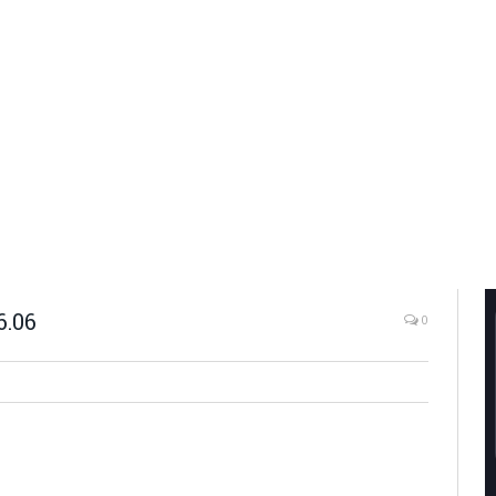
6.06
0