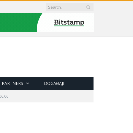
PARTNERS
DOGAĐAJI
06.06