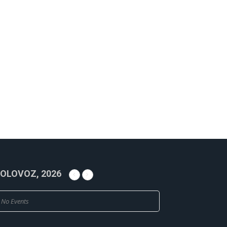
OLOVOZ, 2026
No Events