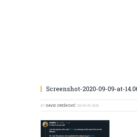
Screenshot-2020-09-09-at-14.0
BY
DAVID OREŠKOVIĆ
ON
09.09.2020