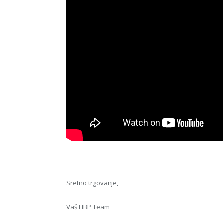
Sretno trgovanje,
Vaš HBP Team