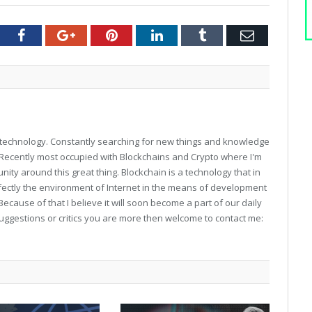
tter
Facebook
Google+
Pinterest
LinkedIn
Tumblr
Email
technology. Constantly searching for new things and knowledge
. Recently most occupied with Blockchains and Crypto where I'm
unity around this great thing. Blockchain is a technology that in
fectly the environment of Internet in the means of development
Because of that I believe it will soon become a part of our daily
suggestions or critics you are more then welcome to contact me: