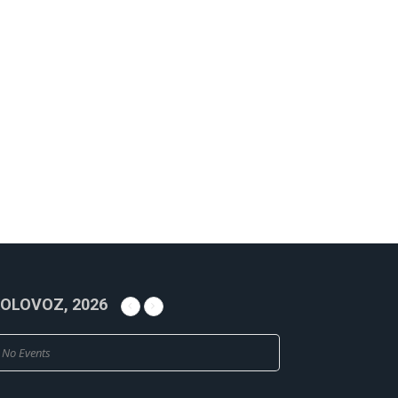
OLOVOZ, 2026
No Events