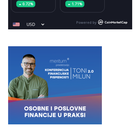
0.72%
1.71%
Powered by