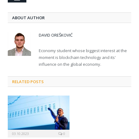
ABOUT AUTHOR
DAVID OREŠKOVIĆ
Economy student whose biggest interest at the
moment is blockchain technology and its'
influence on the global economy.
RELATED POSTS
03.10.2023
0