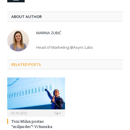
ABOUT AUTHOR
MARINA ZUBIĆ
Head of Marketing @Async Labs
RELATED POSTS
03.10.2023
0
Toni Milun postao
“milijarder”! Vrhunska