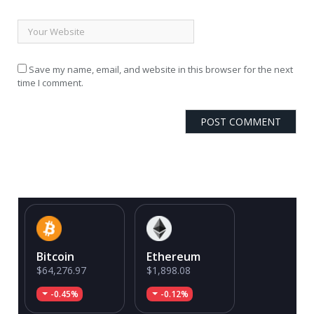
Save my name, email, and website in this browser for the next
time I comment.
Bitcoin
Ethereum
$64,276.97
$1,898.08
-0.45%
-0.12%