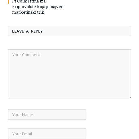
Pi Coin: Istina iza
kriptovalute koja je najveći
marketinški trik
LEAVE A REPLY