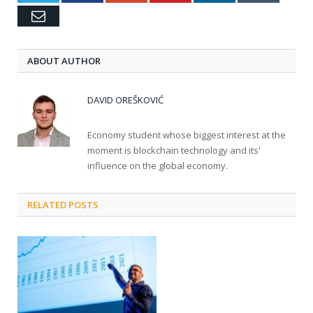
Email
ABOUT AUTHOR
DAVID OREŠKOVIĆ
Economy student whose biggest interest at the
moment is blockchain technology and its'
influence on the global economy.
RELATED POSTS