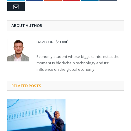
Email
ABOUT AUTHOR
DAVID OREŠKOVIĆ
Economy student whose biggest interest at the
moment is blockchain technology and its'
influence on the global economy.
RELATED POSTS