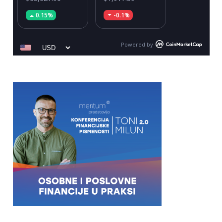
0.15%
-0.1%
Powered by