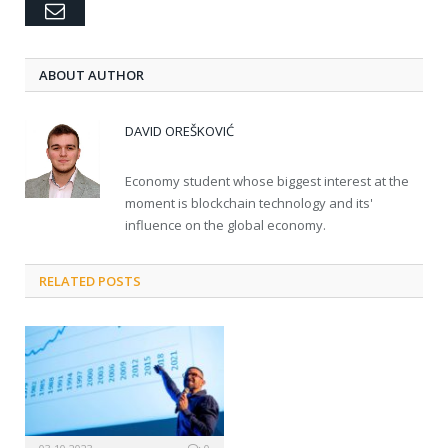
Email
ABOUT AUTHOR
DAVID OREŠKOVIĆ
Economy student whose biggest interest at the
moment is blockchain technology and its'
influence on the global economy.
RELATED POSTS