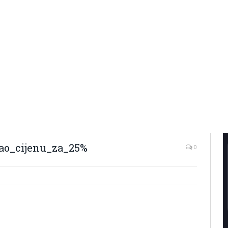
ao_cijenu_za_25%
0