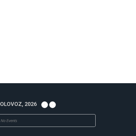
OLOVOZ, 2026
No Events