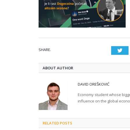
SHARE.
Twi
ABOUT AUTHOR
DAVID OREŠKOVIĆ
Economy student whose bigges
influence on the global econ
RELATED POSTS