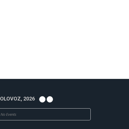
OLOVOZ, 2026
No Events