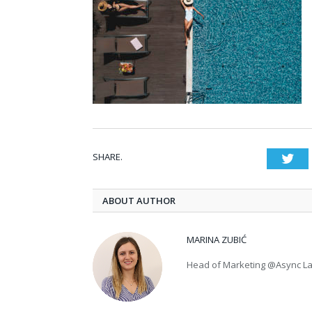
SHARE.
Twi
ABOUT AUTHOR
MARINA ZUBIĆ
Head of Marketing @Async L