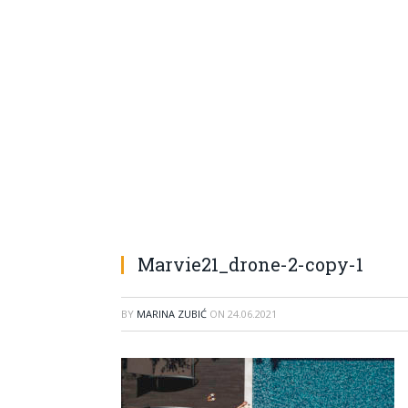
Marvie21_drone-2-copy-1
BY
MARINA ZUBIĆ
ON
24.06.2021