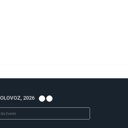
OLOVOZ, 2026
No Events