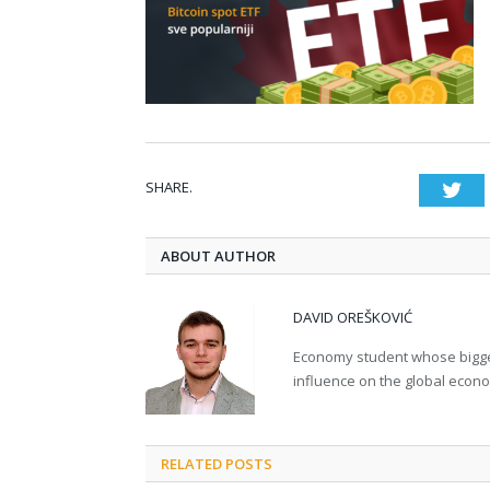
SHARE.
Twi
ABOUT AUTHOR
DAVID OREŠKOVIĆ
Economy student whose bigges
influence on the global econ
RELATED POSTS