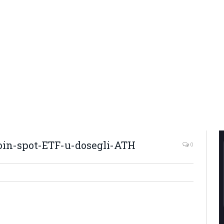
oin-spot-ETF-u-dosegli-ATH
0