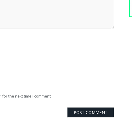
 for the next time I comment.