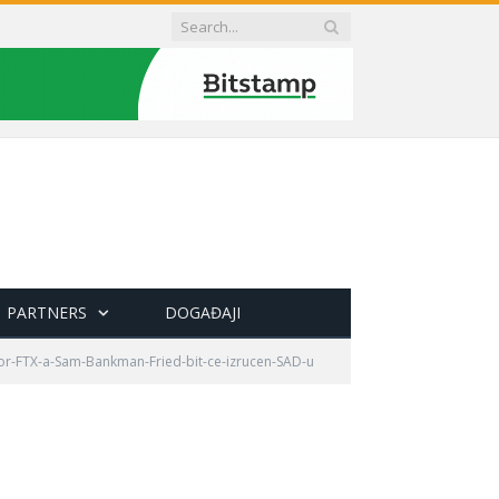
PARTNERS
DOGAĐAJI
tor-FTX-a-Sam-Bankman-Fried-bit-ce-izrucen-SAD-u