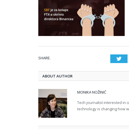
SHARE.
Twi
ABOUT AUTHOR
MONIKA NOŽINIĆ
Tech journalist interested in
technology is changing how we 