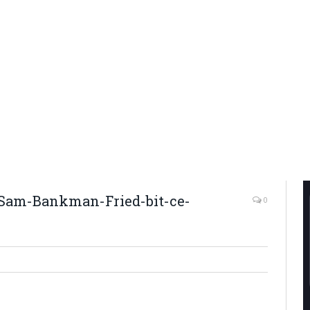
-Sam-Bankman-Fried-bit-ce-
0