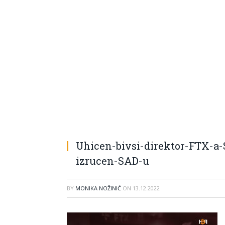
Uhicen-bivsi-direktor-FTX-a
izrucen-SAD-u
BY
MONIKA NOŽINIĆ
ON
13.12.2022