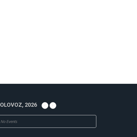
OLOVOZ, 2026
No Events