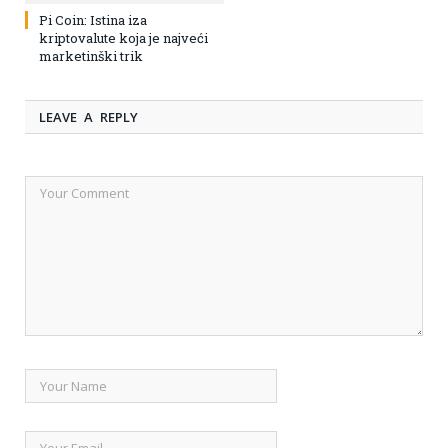
Pi Coin: Istina iza
kriptovalute koja je najveći
marketinški trik
LEAVE A REPLY