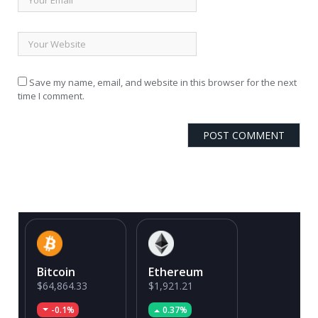
Save my name, email, and website in this browser for the next
time I comment.
Bitcoin
Ethereum
$64,864.33
$1,921.21
-0.1%
0.37%