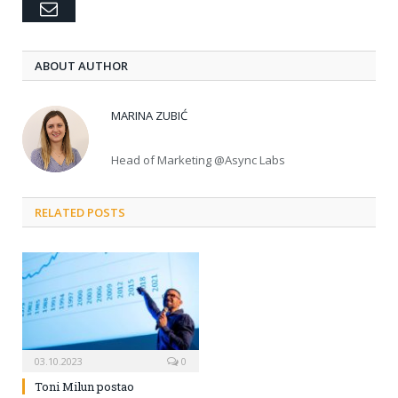
Email
ABOUT AUTHOR
MARINA ZUBIĆ
Head of Marketing @Async Labs
RELATED POSTS
03.10.2023
0
Toni Milun postao