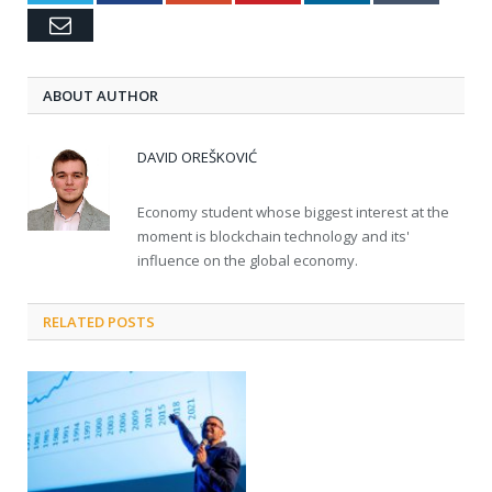
Email
ABOUT AUTHOR
DAVID OREŠKOVIĆ
Economy student whose biggest interest at the
moment is blockchain technology and its'
influence on the global economy.
RELATED POSTS