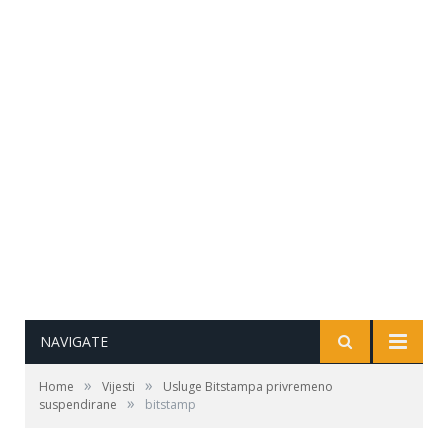
NAVIGATE
»
»
Home
Vijesti
Usluge Bitstampa privremeno
»
suspendirane
bitstamp