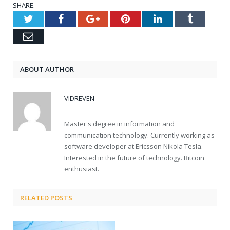
SHARE.
Twitter
Facebook
Google+
Pinterest
LinkedIn
Tumblr
Email
ABOUT AUTHOR
VIDREVEN
Master's degree in information and
communication technology. Currently working as
software developer at Ericsson Nikola Tesla.
Interested in the future of technology. Bitcoin
enthusiast.
RELATED POSTS