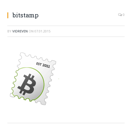
bitstamp
0
BY
VIDREVEN
ON
07.01.2015