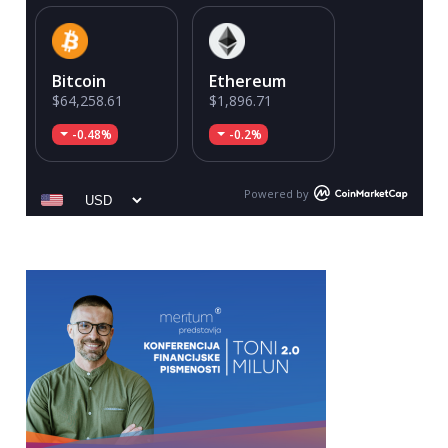
Bitcoin
Ethereum
$64,258.61
$1,896.71
-0.48%
-0.2%
Powered by