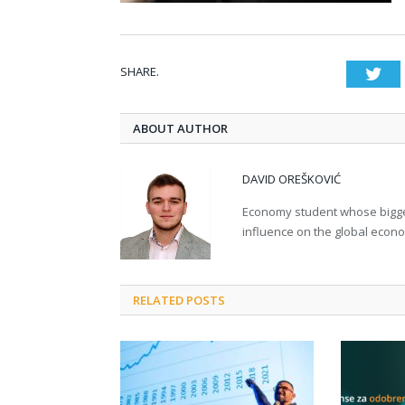
SHARE.
Twi
ABOUT AUTHOR
DAVID OREŠKOVIĆ
Economy student whose bigges
influence on the global econ
RELATED POSTS