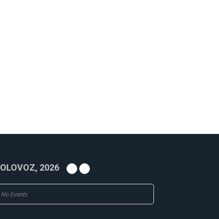
OLOVOZ, 2026
No Events