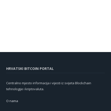
HRVATSKI BITCOIN PORTAL
Centralno mjesto informacija i vijesti iz svijeta Blockchain
tehnologije i kriptovaluta.
O nama