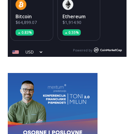
Bitcoin
Ethereum
$64,899.07
$1,914.90
0.83%
0.55%
Powered by