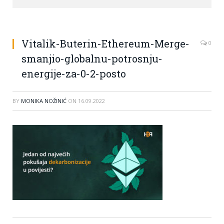
Vitalik-Buterin-Ethereum-Merge-
0
smanjio-globalnu-potrosnju-
energije-za-0-2-posto
BY
MONIKA NOŽINIĆ
ON
16.09.2022