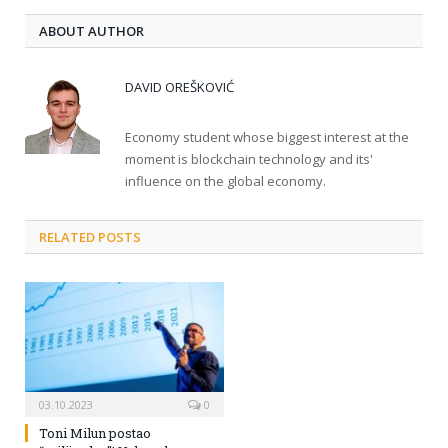
ABOUT AUTHOR
DAVID OREŠKOVIĆ
Economy student whose biggest interest at the
moment is blockchain technology and its'
influence on the global economy.
RELATED POSTS
03.10.2023
0
Toni Milun postao