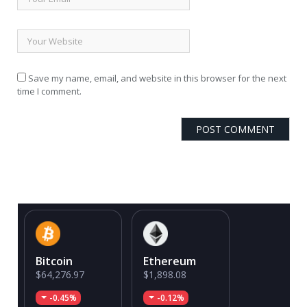
Save my name, email, and website in this browser for the next
time I comment.
Bitcoin
Ethereum
$64,276.97
$1,898.08
-0.45%
-0.12%