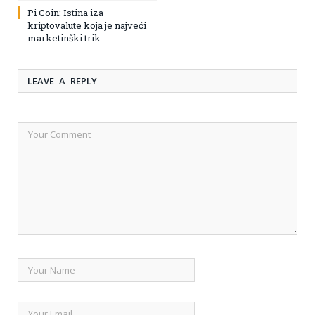
Pi Coin: Istina iza
kriptovalute koja je najveći
marketinški trik
LEAVE A REPLY