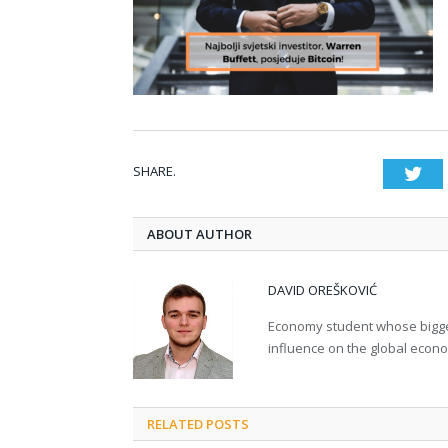
SHARE.
Twi
ABOUT AUTHOR
DAVID OREŠKOVIĆ
Economy student whose bigges
influence on the global econ
RELATED POSTS