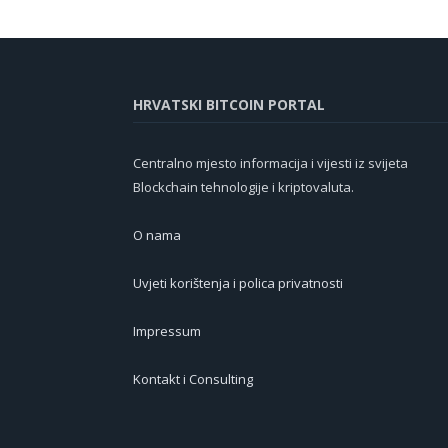
HRVATSKI BITCOIN PORTAL
Centralno mjesto informacija i vijesti iz svijeta
Blockchain tehnologije i kriptovaluta.
O nama
Uvjeti korištenja i polica privatnosti
Impressum
Kontakt i Consulting