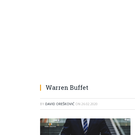
Warren Buffet
BY
DAVID OREŠKOVIĆ
ON
26.02.2020