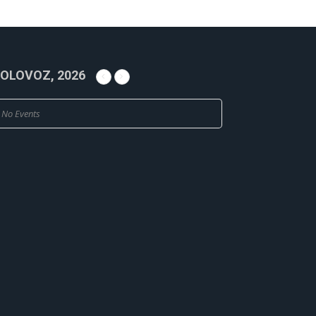
OLOVOZ, 2026
No Events