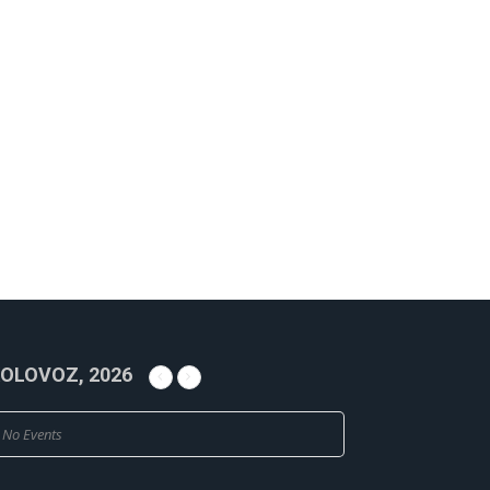
OLOVOZ, 2026
No Events