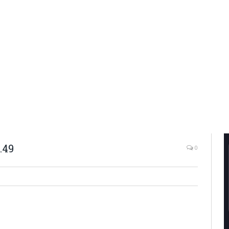
.49
0