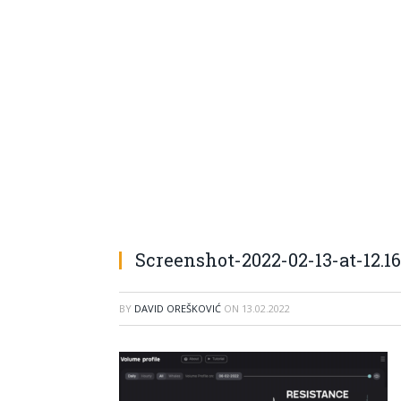
Screenshot-2022-02-13-at-12.16
BY
DAVID OREŠKOVIĆ
ON
13.02.2022