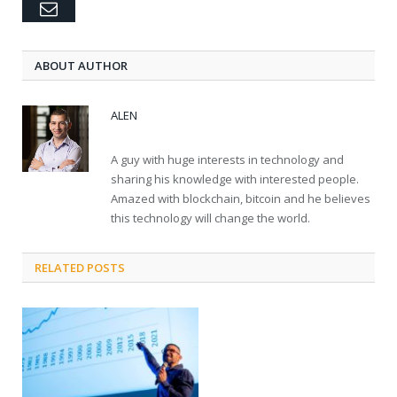
Email
ABOUT AUTHOR
ALEN
A guy with huge interests in technology and
sharing his knowledge with interested people.
Amazed with blockchain, bitcoin and he believes
this technology will change the world.
RELATED POSTS