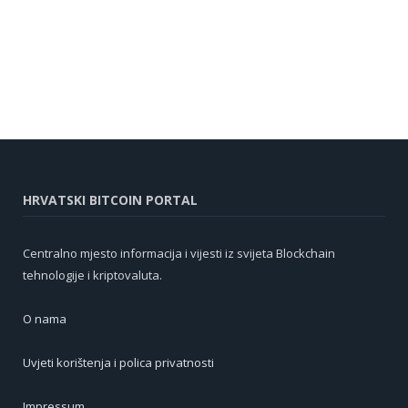
HRVATSKI BITCOIN PORTAL
Centralno mjesto informacija i vijesti iz svijeta Blockchain
tehnologije i kriptovaluta.
O nama
Uvjeti korištenja i polica privatnosti
Impressum