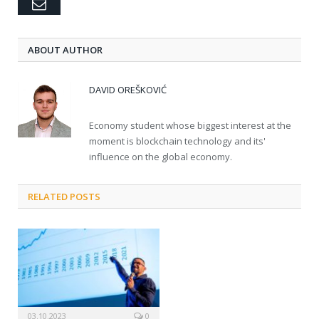
Email
ABOUT AUTHOR
DAVID OREŠKOVIĆ
Economy student whose biggest interest at the
moment is blockchain technology and its'
influence on the global economy.
RELATED POSTS
03.10.2023
0