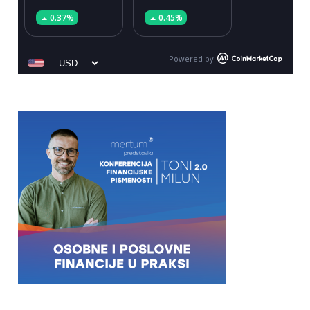
0.37%
0.45%
Powered by