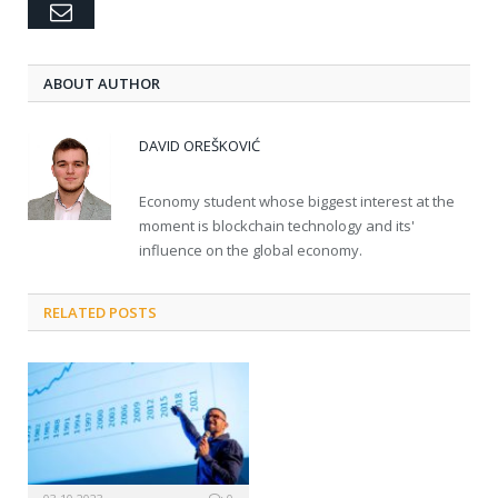
Email
ABOUT AUTHOR
DAVID OREŠKOVIĆ
Economy student whose biggest interest at the
moment is blockchain technology and its'
influence on the global economy.
RELATED POSTS