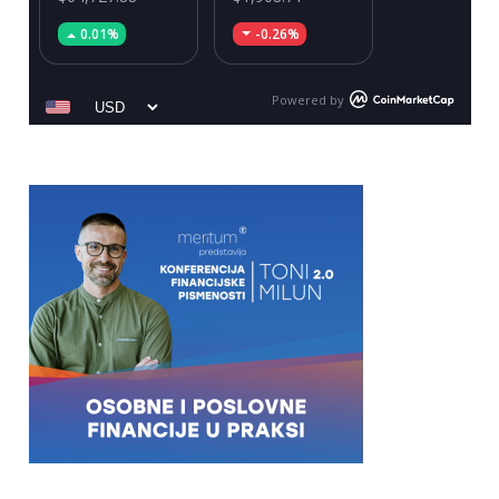
0.01%
-0.26%
Powered by