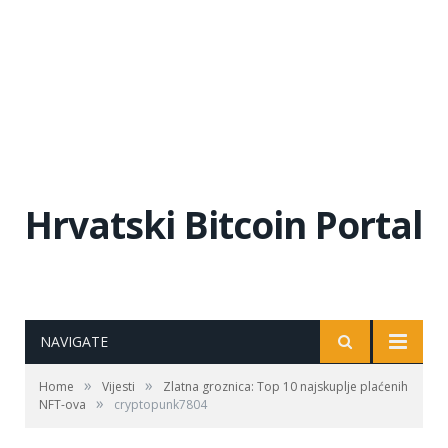
Hrvatski Bitcoin Portal
NAVIGATE
»
»
Home
Vijesti
Zlatna groznica: Top 10 najskuplje plaćenih
»
NFT-ova
cryptopunk7804