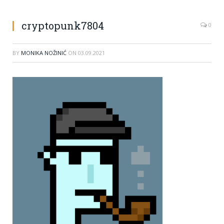
cryptopunk7804
0
BY
MONIKA NOŽINIĆ
ON
03.09.2021