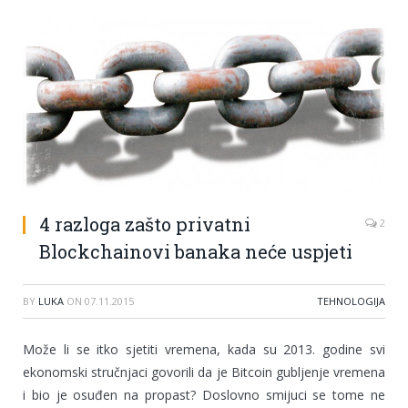
4 razloga zašto privatni
2
Blockchainovi banaka neće uspjeti
BY
LUKA
ON
07.11.2015
TEHNOLOGIJA
Može li se itko sjetiti vremena, kada su 2013. godine svi
ekonomski stručnjaci govorili da je Bitcoin gubljenje vremena
i bio je osuđen na propast? Doslovno smijuci se tome ne