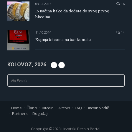
03.04.2016
16
15 načina kako da dođete do svog prvog
bitcoina
11.10.2014
14
Kupnja bitcoina na bankomatu
KOLOVOZ, 2026
No Events
Home
Članci
Bitcoin
Altcoin
FAQ
Bitcoin vodič
Partners
Događaji
Copyright ©2023 Hrvatski Bitcoin Portal.