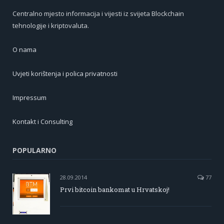
Centralno mjesto informacija i vijesti iz svijeta Blockchain
tehnologije i kriptovaluta.
O nama
Uvjeti korištenja i polica privatnosti
Impressum
Kontakt i Consulting
POPULARNO
28.09.2014
77
Prvi bitcoin bankomat u Hrvatskoj!