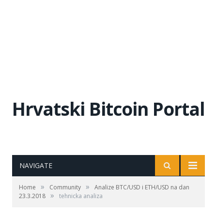
Hrvatski Bitcoin Portal
NAVIGATE
»
»
Home
Community
Analize BTC/USD i ETH/USD na dan
»
23.3.2018
tehnicka analiza