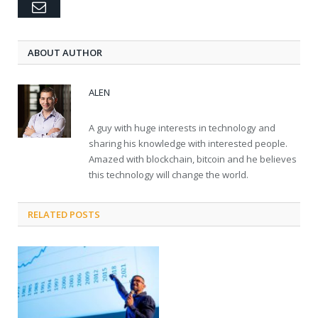
Email
ABOUT AUTHOR
ALEN
A guy with huge interests in technology and
sharing his knowledge with interested people.
Amazed with blockchain, bitcoin and he believes
this technology will change the world.
RELATED POSTS