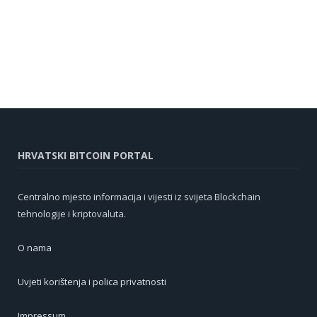
HRVATSKI BITCOIN PORTAL
Centralno mjesto informacija i vijesti iz svijeta Blockchain
tehnologije i kriptovaluta.
O nama
Uvjeti korištenja i polica privatnosti
Impressum