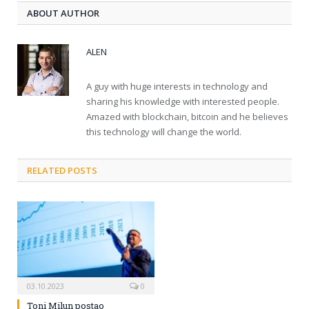
ABOUT AUTHOR
ALEN
A guy with huge interests in technology and
sharing his knowledge with interested people.
Amazed with blockchain, bitcoin and he believes
this technology will change the world.
RELATED POSTS
03.10.2023
0
Toni Milun postao