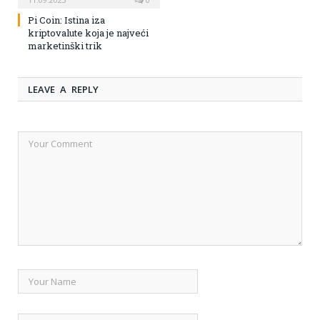
Pi Coin: Istina iza
kriptovalute koja je najveći
marketinški trik
LEAVE A REPLY