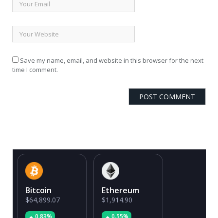
Save my name, email, and website in this browser for the next
time I comment.
Bitcoin
Ethereum
$64,899.07
$1,914.90
0.83%
0.55%