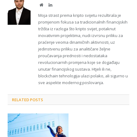
Website
LinkedIn
Moja strast prema kripto svijetu rezultirala je
promjenom fokusa sa tradicionalnih financijskih
tržišta iz razloga što kripto svijet, potaknut
inovativnim projektima, nudi izvrsnu priliku za
praćenje veoma dinamičnih aktivnosti, uz
jedinstvenu priliku za analitičare željne
proučavanja prednosti i nedostataka
revolucionarnih promjena koje se događaju
unutar financijskog sustava. Htjeli ili ne,
blockchain tehnologija ulazi polako, ali sigurno u
sve aspekte modernog poslovanja.
RELATED POSTS