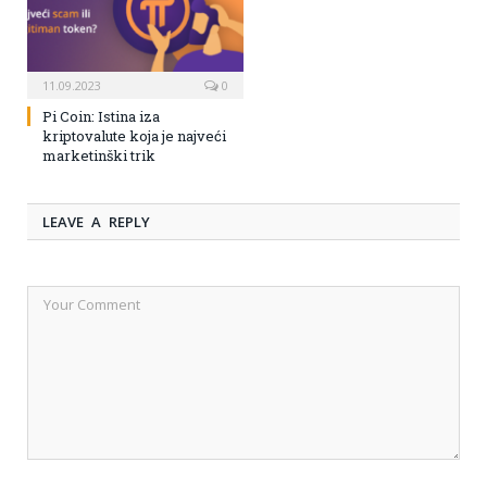
11.09.2023
0
Pi Coin: Istina iza
kriptovalute koja je najveći
marketinški trik
LEAVE A REPLY