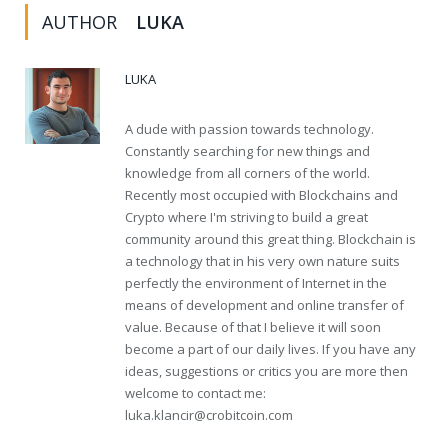
AUTHOR
LUKA
LUKA
A dude with passion towards technology.
Constantly searching for new things and
knowledge from all corners of the world.
Recently most occupied with Blockchains and
Crypto where I'm striving to build a great
community around this great thing. Blockchain is
a technology that in his very own nature suits
perfectly the environment of Internet in the
means of development and online transfer of
value. Because of that I believe it will soon
become a part of our daily lives. If you have any
ideas, suggestions or critics you are more then
welcome to contact me:
luka.klancir@crobitcoin.com