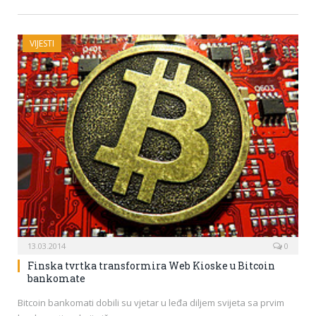
VIJESTI
13.03.2014
0
Finska tvrtka transformira Web Kioske u Bitcoin
bankomate
Bitcoin bankomati dobili su vjetar u leđa diljem svijeta sa prvim