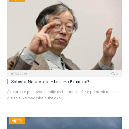
07.03.2014
0
Satoshi Nakamoto – lice iza Bitcoina?
Ako pratite poslovne medije ovih dana, možete primijetit da se
digla velika medijska buka oko…
VIJESTI