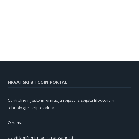
HRVATSKI BITCOIN PORTAL
Centralno mjesto informacija i vijesti iz svijeta Blockchain
tehnologije i kriptovaluta.
O nama
Uvjeti korištenja i polica privatnosti