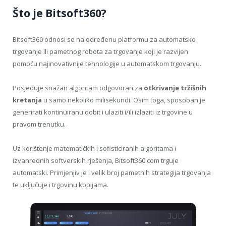
Što je Bitsoft360?
Bitsoft360 odnosi se na određenu platformu za automatsko
trgovanje ili pametnog robota za trgovanje koji je razvijen
pomoću najinovativnije tehnologije u automatskom trgovanju.
Posjeduje snažan algoritam odgovoran za
otkrivanje
tržišnih
kretanja
u samo nekoliko milisekundi. Osim toga, sposoban je
generirati kontinuiranu dobit i ulaziti i/ili izlaziti iz trgovine u
pravom trenutku.
Uz korištenje matematičkih i sofisticiranih algoritama i
izvanrednih softverskih rješenja, Bitsoft360.com trguje
automatski. Primjenjiv je i velik broj pametnih strategija trgovanja
te uključuje i trgovinu kopijama.