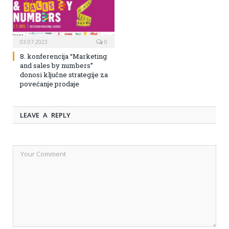
03.07.2023
0
8. konferencija “Marketing
and sales by numbers”
donosi ključne strategije za
povećanje prodaje
LEAVE A REPLY