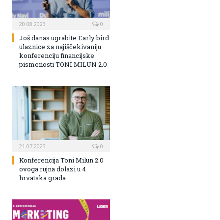
20.08.2023
0
Još danas ugrabite Early bird
ulaznice za najiščekivaniju
konferenciju financijske
pismenosti TONI MILUN 2.0
21.07.2023
0
Konferencija Toni Milun 2.0
ovoga rujna dolazi u 4
hrvatska grada