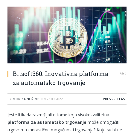
Bitsoft360: Inovativna platforma
0
za automatsko trgovanje
BY
MONIKA NOŽINIĆ
ON
23.09.2022
PRESS RELEASE
Jeste li ikada razmišljali o tome koja visokokvalitetna
platforma za automatsko trgovanje
može omogućiti
trgovcima fantastične mogućnosti trgovanja? Koje su bitne