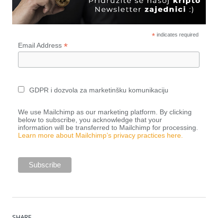
*
indicates required
*
Email Address
GDPR i dozvola za marketinšku komunikaciju
We use Mailchimp as our marketing platform. By clicking
below to subscribe, you acknowledge that your
information will be transferred to Mailchimp for processing.
Learn more about Mailchimp’s privacy practices here.
SHARE.