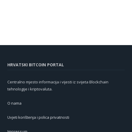
HRVATSKI BITCOIN PORTAL
Centralno mjesto informacija i vijesti iz svijeta Blockchain
tehnologije i kriptovaluta.
O nama
Uvjeti korištenja i polica privatnosti
Impressum