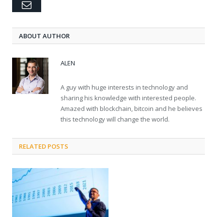
Email
ABOUT AUTHOR
ALEN
A guy with huge interests in technology and
sharing his knowledge with interested people.
Amazed with blockchain, bitcoin and he believes
this technology will change the world.
RELATED POSTS