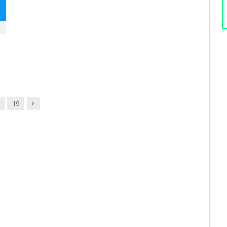
Next
19