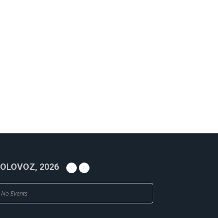
OLOVOZ, 2026
No Events