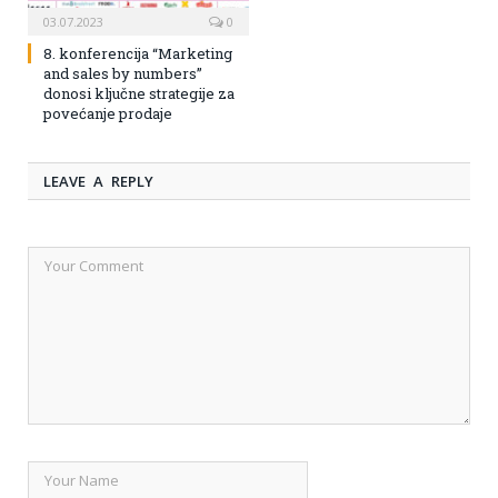
03.07.2023
0
8. konferencija “Marketing
and sales by numbers”
donosi ključne strategije za
povećanje prodaje
LEAVE A REPLY