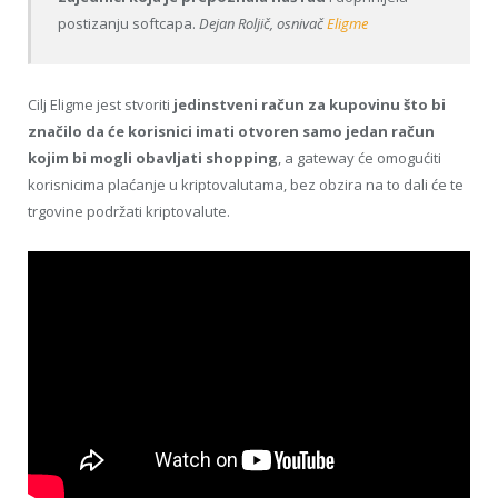
postizanju softcapa.
Dejan Roljič, osnivač
Eligme
Cilj Eligme jest stvoriti
jedinstveni račun za kupovinu što bi
značilo da će korisnici imati otvoren samo jedan račun
kojim bi mogli obavljati shopping
, a gateway će omogućiti
korisnicima plaćanje u kriptovalutama, bez obzira na to dali će te
trgovine podržati kriptovalute.