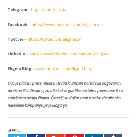
Telegram
–
https://t.me/eligma
Facebook
–
https://www.facebook.com/eligmacom
Twitter
–
https://twitter.com/eligmacom
LinkedIn
–
https://www.linkedin.com/company/eligma/
Eligma Blog
–
www.medium.com/eligma-blog
Ovo je plaćeni press release. Hrvatski Bitcoin portal nije odgovoran,
direktno ili indirektno, za bilo kakve gubitke nastale s povezanosti sa
sadržajem ovoga članka. Čitatelji su dužni sami istražiti detalje oko
navedene kompanije prije ulaganja.
SHARE.