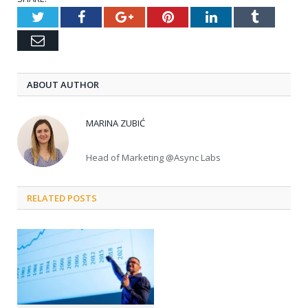
Twitter
Facebook
Google+
Pinterest
LinkedIn
Tumblr
Email
ABOUT AUTHOR
MARINA ZUBIĆ
Head of Marketing @Async Labs
RELATED POSTS