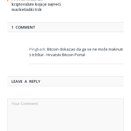
kriptovalute koja je najveći
marketinški trik
1 COMMENT
Pingback:
Bitcoin dokazao da ga se ne može maknuti
s tržišta! - Hrvatski Bitcoin Portal
LEAVE A REPLY