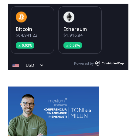
Bitcoin
Ethereum
$64,941.22
$1,916.84
0.92%
0.58%
Powered by