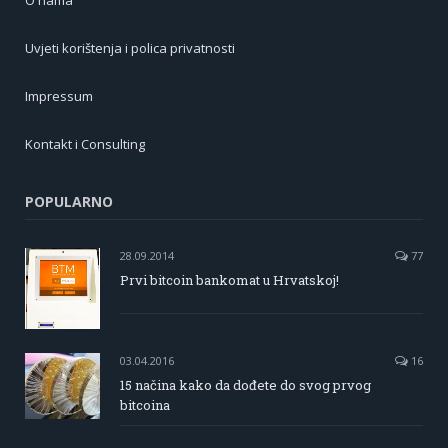
Uvjeti korištenja i polica privatnosti
Impressum
Kontakt i Consulting
POPULARNO
28.09.2014
77
Prvi bitcoin bankomat u Hrvatskoj!
03.04.2016
16
15 načina kako da dođete do svog prvog
bitcoina