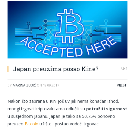
Japan preuzima posao Kine?
1
BY
MARINA ZUBIĆ
ON
18.09.2017
VIJESTI
Nakon što zabrana u Kini još uvijek nema konačan ishod,
mnogi trgovci kriptovalutama odlučili su
potražiti sigurnost
u susjednom Japanu. Japan je tako sa 50,75% ponovno
preuzeo
Bitcoin
tržište i postao vodeći trgovac.