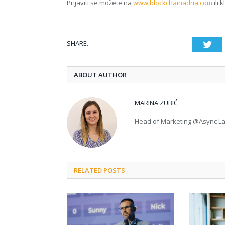
Prijaviti se možete na
www.blockchainadria.com
ili 
SHARE.
Twi
ABOUT AUTHOR
MARINA ZUBIĆ
Head of Marketing @Async L
RELATED POSTS