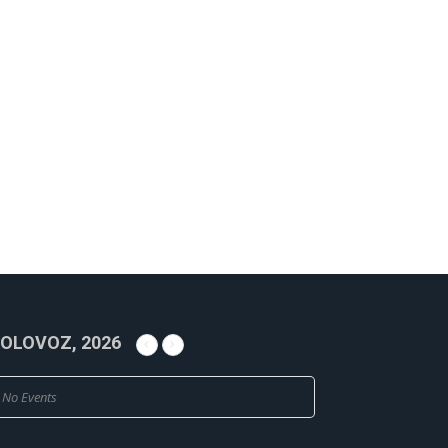
OLOVOZ, 2026
No Events