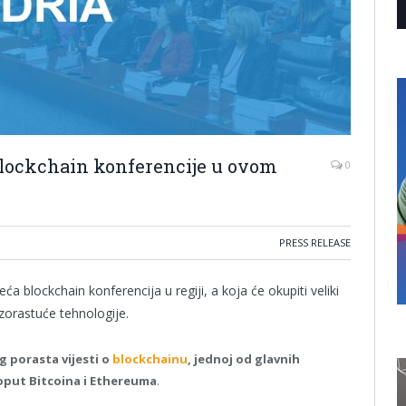
 blockchain konferencije u ovom
0
PRESS RELEASE
ća blockchain konferencija u regiji, a koja će okupiti veliki
rzorastuće tehnologije.
g porasta vijesti o
blockchainu
, jednoj od glavnih
poput Bitcoina i Ethereuma
.