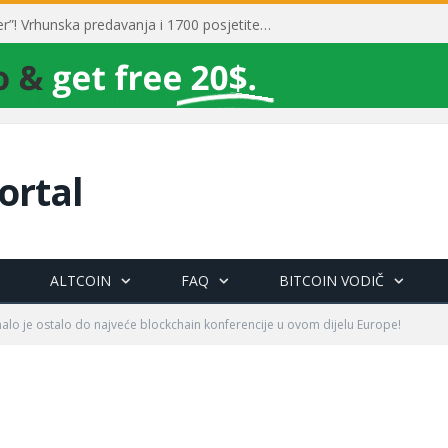
Toni Milun postao “milijarder”! Vrhunska predavanja i 1700 posjetitelja obilježili su mjesec financijske pismenosti
ortal
ALTCOIN
FAQ
BITCOIN VODIČ
alo je ostalo do najveće blockchain konferencije u ovom dijelu Europe!