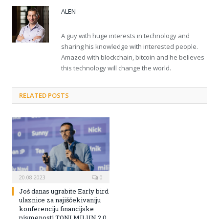
ALEN
A guy with huge interests in technology and
sharing his knowledge with interested people.
Amazed with blockchain, bitcoin and he believes
this technology will change the world.
RELATED POSTS
20.08.2023
0
Još danas ugrabite Early bird
ulaznice za najiščekivaniju
konferenciju financijske
pismenosti TONI MILUN 2.0