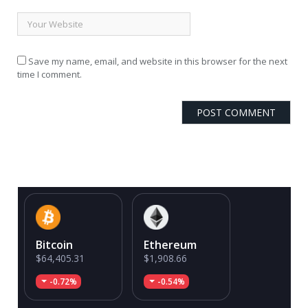
Save my name, email, and website in this browser for the next
time I comment.
Bitcoin
Ethereum
$64,405.31
$1,908.66
-0.72%
-0.54%