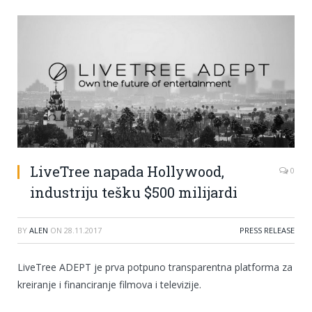
LiveTree napada Hollywood,
0
industriju tešku $500 milijardi
BY
ALEN
ON
28.11.2017
PRESS RELEASE
LiveTree ADEPT je prva potpuno transparentna platforma za
kreiranje i financiranje filmova i televizije.