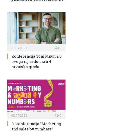
21.07.2023
0
Konferencija Toni Milun 2.0
ovoga rujna dolazi u 4
hrvatska grada
03.07.2023
0
8. konferencija “Marketing
and sales by numbers”