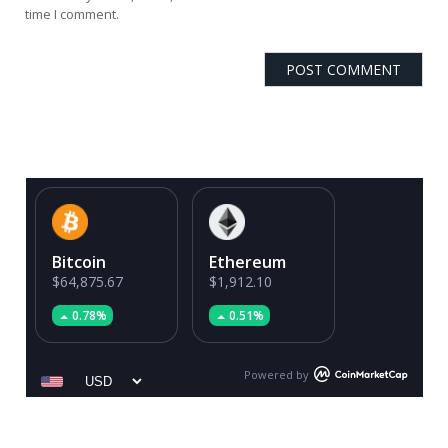
time I comment.
Bitcoin
Ethereum
$64,875.67
$1,912.10
0.78%
0.51%
Powered by