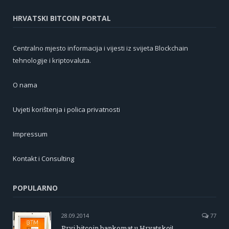
HRVATSKI BITCOIN PORTAL
Centralno mjesto informacija i vijesti iz svijeta Blockchain
tehnologije i kriptovaluta.
O nama
Uvjeti korištenja i polica privatnosti
Impressum
Kontakt i Consulting
POPULARNO
28.09.2014
77
Prvi bitcoin bankomat u Hrvatskoj!