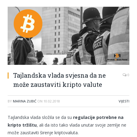
Tajlandska vlada svjesna da ne
0
može zaustaviti kripto valute
BY
MARINA ZUBIĆ
ON
10.02.2018
VIJESTI
Tajlandska vlada složila se da su
regulacije potrebne na
kripto tržištu
, ali da isto tako vlada unutar svoje zemlje ne
može zaustaviti širenje kriptovaluta.