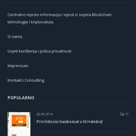
Centralno mjesto informacija i vijesti iz svijeta Blockchain
tehnologije i kriptovaluta.
O nama
Uvjeti korištenja i polica privatnosti
Impressum
Kontakt i Consulting
POPULARNO
28.09.2014
77
Prvi bitcoin bankomat u Hrvatskoj!