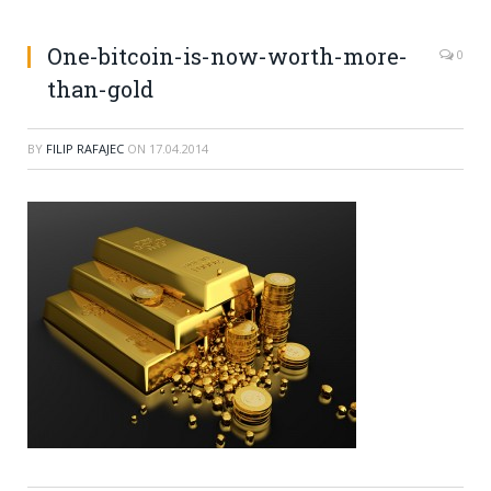
One-bitcoin-is-now-worth-more-
0
than-gold
BY
FILIP RAFAJEC
ON
17.04.2014