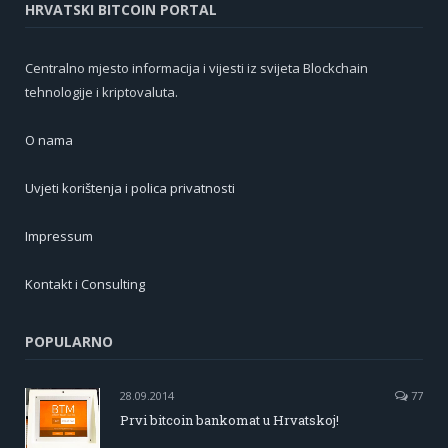
HRVATSKI BITCOIN PORTAL
Centralno mjesto informacija i vijesti iz svijeta Blockchain
tehnologije i kriptovaluta.
O nama
Uvjeti korištenja i polica privatnosti
Impressum
Kontakt i Consulting
POPULARNO
28.09.2014
77
Prvi bitcoin bankomat u Hrvatskoj!