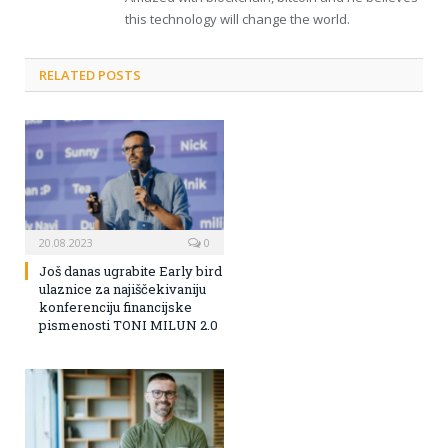
this technology will change the world.
RELATED POSTS
20.08.2023
0
Još danas ugrabite Early bird
ulaznice za najiščekivaniju
konferenciju financijske
pismenosti TONI MILUN 2.0