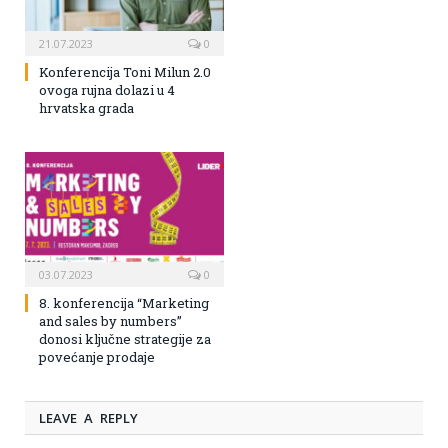
21.07.2023
0
Konferencija Toni Milun 2.0
ovoga rujna dolazi u 4
hrvatska grada
03.07.2023
0
8. konferencija “Marketing
and sales by numbers”
donosi ključne strategije za
povećanje prodaje
LEAVE A REPLY