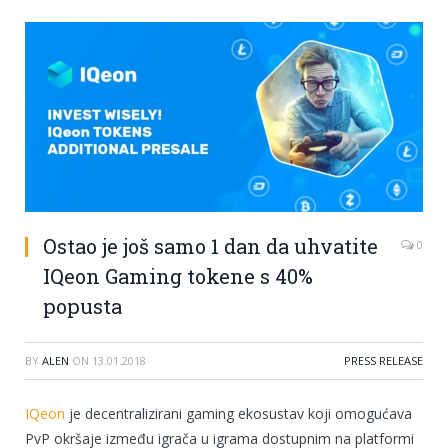
Ostao je još samo 1 dan da uhvatite
0
IQeon Gaming tokene s 40%
popusta
BY
ALEN
ON
13.01.2018
PRESS RELEASE
IQeon
je decentralizirani gaming ekosustav koji omogućava
PvP okršaje između igrača u igrama dostupnim na platformi