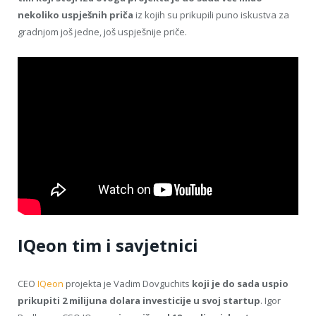
nekoliko uspješnih priča
iz kojih su prikupili puno iskustva za
gradnjom još jedne, još uspješnije priče.
IQeon tim i savjetnici
CEO
IQeon
projekta je Vadim Dovguchits
koji je do sada uspio
prikupiti 2 milijuna dolara investicije u svoj startup
. Igor