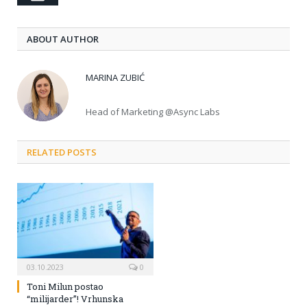
ABOUT AUTHOR
MARINA ZUBIĆ
Head of Marketing @Async Labs
RELATED POSTS
03.10.2023
0
Toni Milun postao
“milijarder”! Vrhunska