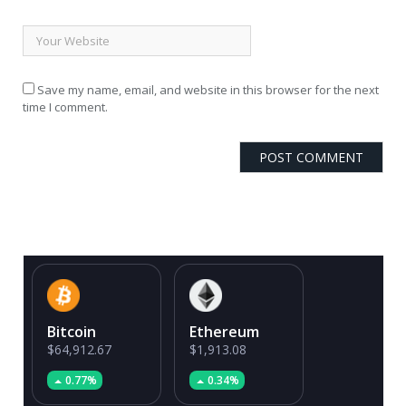
Save my name, email, and website in this browser for the next
time I comment.
Bitcoin
Ethereum
$64,912.67
$1,913.08
0.77%
0.34%