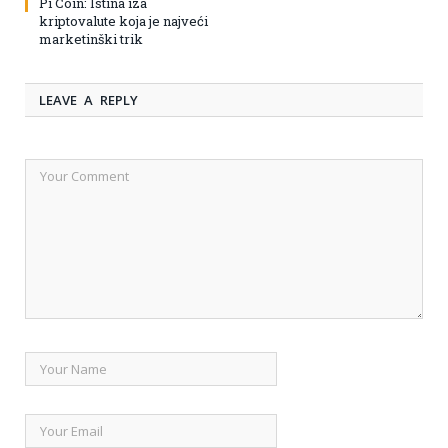
Pi Coin: Istina iza
kriptovalute koja je najveći
marketinški trik
LEAVE A REPLY