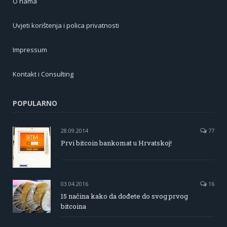
O nama
Uvjeti korištenja i polica privatnosti
Impressum
Kontakt i Consulting
POPULARNO
28.09.2014
77
Prvi bitcoin bankomat u Hrvatskoj!
03.04.2016
16
15 načina kako da dođete do svog prvog
bitcoina