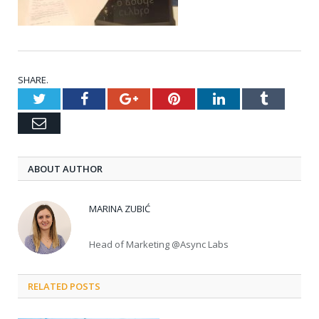
SHARE.
Twitter
Facebook
Google+
Pinterest
LinkedIn
Tumblr
Email
ABOUT AUTHOR
MARINA ZUBIĆ
Head of Marketing @Async Labs
RELATED POSTS