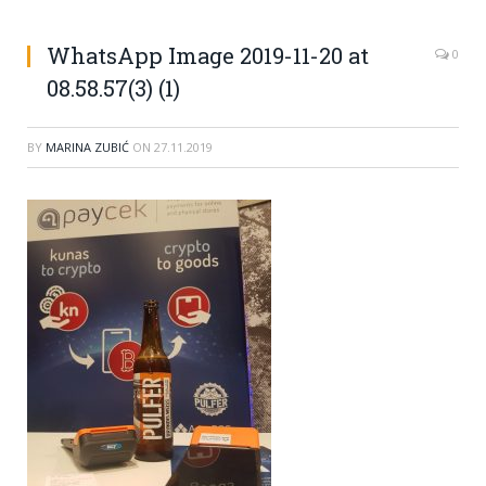
WhatsApp Image 2019-11-20 at
0
08.58.57(3) (1)
BY
MARINA ZUBIĆ
ON
27.11.2019