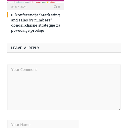
03.07.2023
0
8. konferencija “Marketing
and sales by numbers”
donosi ključne strategije za
povećanje prodaje
LEAVE A REPLY