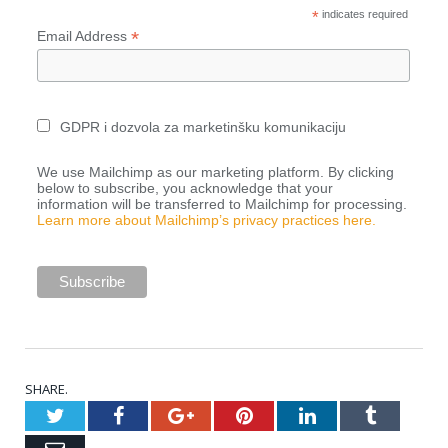
*
indicates required
*
Email Address
GDPR i dozvola za marketinšku komunikaciju
We use Mailchimp as our marketing platform. By clicking
below to subscribe, you acknowledge that your
information will be transferred to Mailchimp for processing.
Learn more about Mailchimp’s privacy practices here.
SHARE.
Twitter
Facebook
Google+
Pinterest
LinkedIn
Tumblr