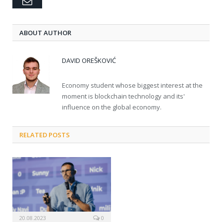
Email
ABOUT AUTHOR
DAVID OREŠKOVIĆ
Economy student whose biggest interest at the
moment is blockchain technology and its'
influence on the global economy.
RELATED POSTS
20.08.2023
0