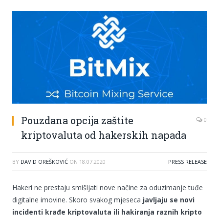
Pouzdana opcija zaštite
0
kriptovaluta od hakerskih napada
BY
DAVID OREŠKOVIĆ
ON
18.07.2020
PRESS RELEASE
Hakeri ne prestaju smišljati nove načine za oduzimanje tuđe
digitalne imovine. Skoro svakog mjeseca
javljaju se novi
incidenti krađe kriptovaluta ili hakiranja raznih kripto