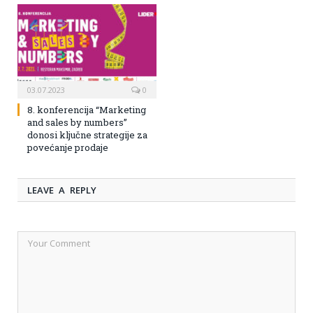
03.07.2023
0
8. konferencija “Marketing
and sales by numbers”
donosi ključne strategije za
povećanje prodaje
LEAVE A REPLY