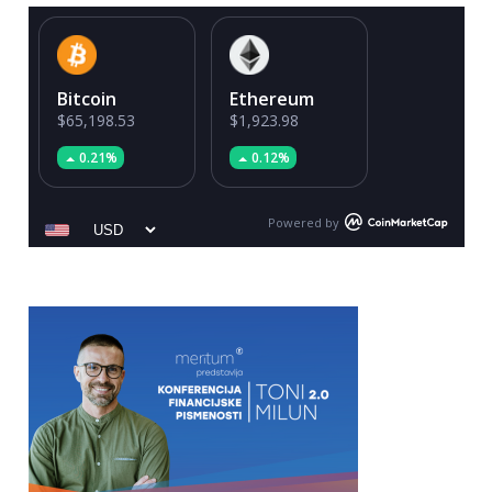
Bitcoin
Ethereum
$65,198.53
$1,923.98
0.21%
0.12%
Powered by