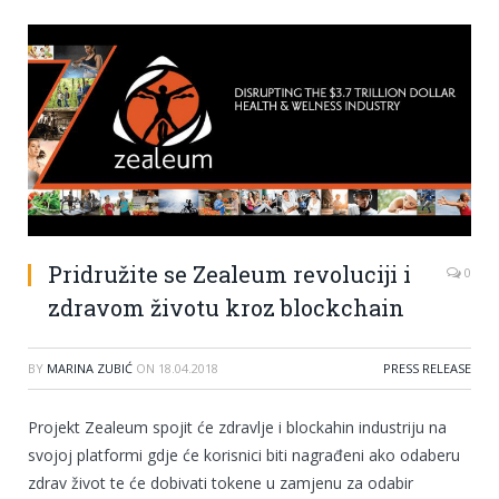
Pridružite se Zealeum revoluciji i
0
zdravom životu kroz blockchain
BY
MARINA ZUBIĆ
ON
18.04.2018
PRESS RELEASE
Projekt Zealeum spojit će zdravlje i blockahin industriju na
svojoj platformi gdje će korisnici biti nagrađeni ako odaberu
zdrav život te će dobivati tokene u zamjenu za odabir