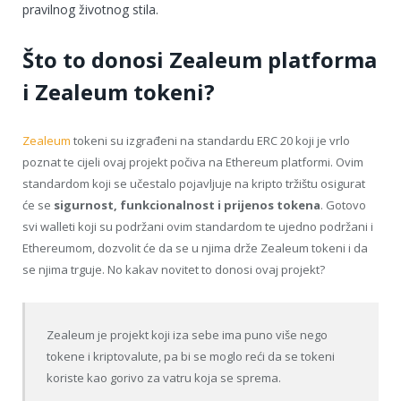
pravilnog životnog stila.
Što to donosi Zealeum platforma
i Zealeum tokeni?
Zealeum
tokeni su izgrađeni na standardu ERC 20 koji je vrlo
poznat te cijeli ovaj projekt počiva na Ethereum platformi. Ovim
standardom koji se učestalo pojavljuje na kripto tržištu osigurat
će se
sigurnost, funkcionalnost i prijenos tokena
. Gotovo
svi walleti koji su podržani ovim standardom te ujedno podržani i
Ethereumom, dozvolit će da se u njima drže Zealeum tokeni i da
se njima trguje. No kakav novitet to donosi ovaj projekt?
Zealeum je projekt koji iza sebe ima puno više nego
tokene i kriptovalute, pa bi se moglo reći da se tokeni
koriste kao gorivo za vatru koja se sprema.