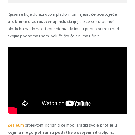
Rješenje koje dolazi ovom platformom
riješit će postojeće
probleme u zdrastvenoj industriji
gdje će se uz pomoć
blockchaina dozvoliti korisnicima da imaju punu kontrolu nad
svojim podacima i sami odluče što će s njima učiniti.
Zealeum
projektom, korisnici će moći izraditi svoje
profile u
kojima mogu pohraniti podatke o svojem zdravlju
na