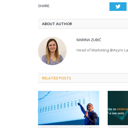
SHARE.
Twi
ABOUT AUTHOR
MARINA ZUBIĆ
Head of Marketing @Async L
RELATED POSTS