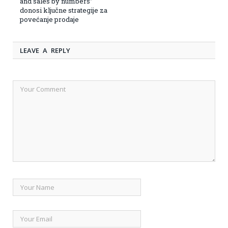
and sales by numbers”
donosi ključne strategije za
povećanje prodaje
LEAVE A REPLY