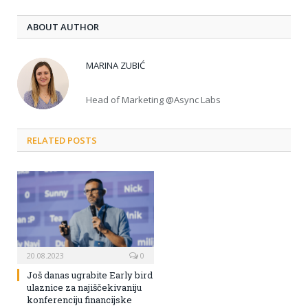
ABOUT AUTHOR
MARINA ZUBIĆ
Head of Marketing @Async Labs
RELATED POSTS
20.08.2023
0
Još danas ugrabite Early bird
ulaznice za najiščekivaniju
konferenciju financijske