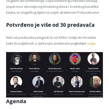
za glavni dio konferencije i Expo kombiniraju nekoliko lokacija,
poput novo obnovljenog Hrvatskog doma i Gradskog Kazališta
lutaka, te izlagačkog dijela na uvijek atraktivnim Prokurativama.
Potvrđeno je više od 30 predavača
Neki od predavača potegnuti će od Afrike i Indije do Hrvatske
kako bi sudjelovali, a cijeli popis predavača pogledajte
ovdje
.
Agenda