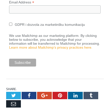
*
Email Address
GDPR i dozvola za marketinšku komunikaciju
We use Mailchimp as our marketing platform. By clicking
below to subscribe, you acknowledge that your
information will be transferred to Mailchimp for processing.
Learn more about Mailchimp’s privacy practices here.
SHARE.
Twitter
Facebook
Google+
Pinterest
LinkedIn
Tumblr
Email