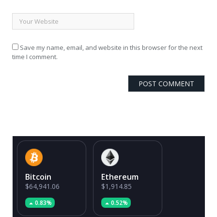
Save my name, email, and website in this browser for the next
time I comment.
Bitcoin
Ethereum
$64,941.06
$1,914.85
0.83%
0.52%