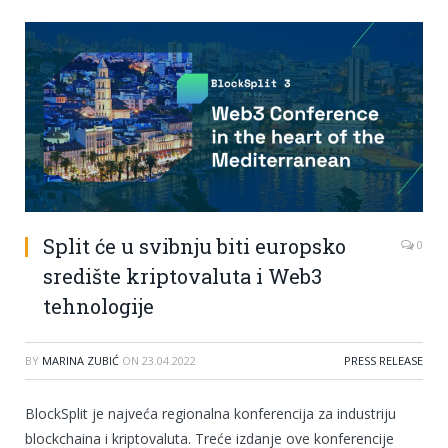
Split će u svibnju biti europsko
0
središte kriptovaluta i Web3
tehnologije
BY
MARINA ZUBIĆ
ON
23.04.2022
PRESS RELEASE
BlockSplit je najveća regionalna konferencija za industriju
blockchaina i kriptovaluta. Treće izdanje ove konferencije