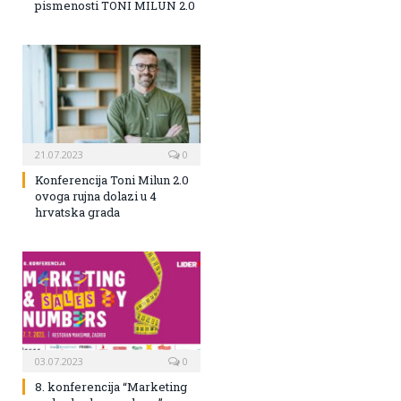
pismenosti TONI MILUN 2.0
21.07.2023
0
Konferencija Toni Milun 2.0
ovoga rujna dolazi u 4
hrvatska grada
03.07.2023
0
8. konferencija “Marketing