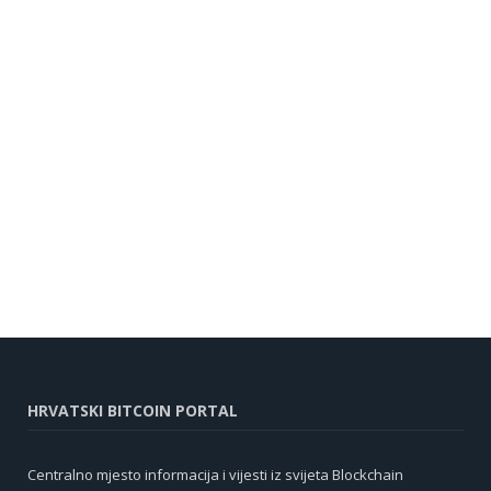
HRVATSKI BITCOIN PORTAL
Centralno mjesto informacija i vijesti iz svijeta Blockchain