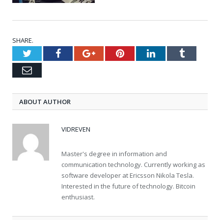
SHARE.
Twitter
Facebook
Google+
Pinterest
LinkedIn
Tumblr
Email
ABOUT AUTHOR
VIDREVEN
Master's degree in information and
communication technology. Currently working as
software developer at Ericsson Nikola Tesla.
Interested in the future of technology. Bitcoin
enthusiast.