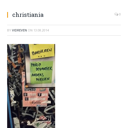
christiania
0
BY
VIDREVEN
ON
13.08.2014