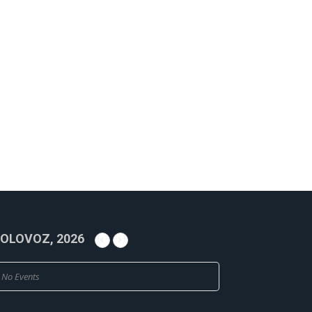
OLOVOZ, 2026
No Events