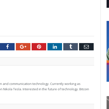
tter
Facebook
Google+
Pinterest
LinkedIn
Tumblr
Email
on and communication technology. Currently working as
 Nikola Tesla. Interested in the future of technology. Bitcoin