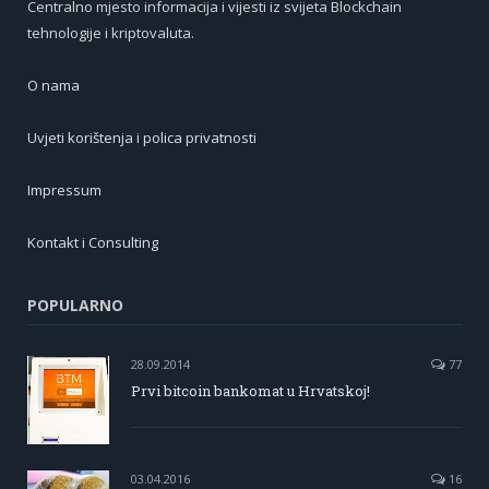
Centralno mjesto informacija i vijesti iz svijeta Blockchain
tehnologije i kriptovaluta.
O nama
Uvjeti korištenja i polica privatnosti
Impressum
Kontakt i Consulting
POPULARNO
28.09.2014
77
Prvi bitcoin bankomat u Hrvatskoj!
03.04.2016
16