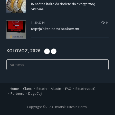
15 načina kako da dođete do svog prvog
bitcoina
11.10.2014
14
Kupnja bitcoina na bankomatu
KOLOVOZ, 2026
No Events
Home
Članci
Bitcoin
Altcoin
FAQ
Bitcoin vodič
Partners
Događaji
Copyright ©2023 Hrvatski Bitcoin Portal.