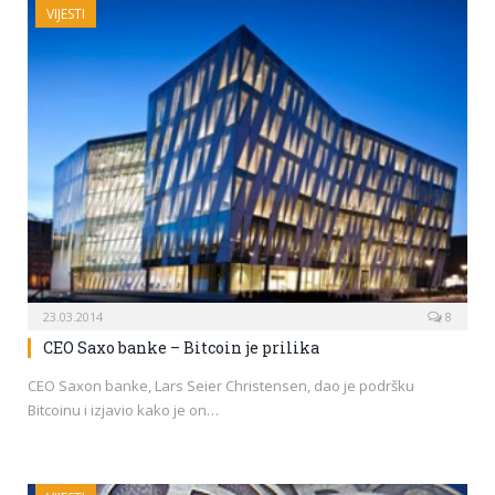
VIJESTI
23.03.2014
8
CEO Saxo banke – Bitcoin je prilika
CEO Saxon banke, Lars Seier Christensen, dao je podršku
Bitcoinu i izjavio kako je on…