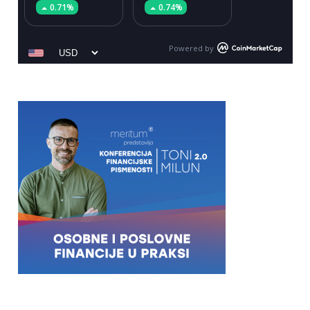
0.71%
0.74%
Powered by