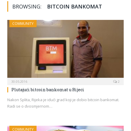
BROWSING:
BITCOIN BANKOMAT
COMMUNITY
30.05.2016
2
Plutajući bitcoin bankomat u Rijeci
Nakon Splita, Rijeka je idući grad koji je dobio bitcoin bankomat.
Radi se o dvosmjernom…
COMMUNITY